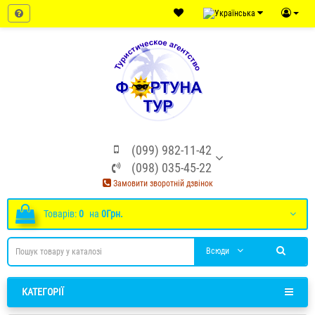
ТОБУСА)
(099) 982-11-42
(098) 035-45-22
Замовити зворотній дзвінок
Товарів:
0
на
0Грн.
Всюди
КАТЕГОРІЇ