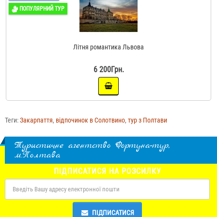
ПОПУЛЯРНИЙ ТУР
Літня романтика Львова
6 200Грн.
Теги:
Закарпаття
,
відпочинок в Солотвино
,
тур з Полтави
Туристичне агентство Фортуна-тур,
м.Полтава
ПІДПИСАТИСЯ НА РОЗСИЛКУ
ПІДПИСАТИСЯ