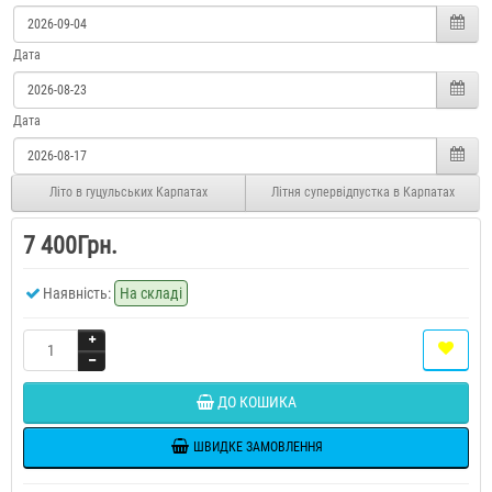
Дата
Дата
Літо в гуцульських Карпатах
Літня супервідпустка в Карпатах
7 400Грн.
Наявність:
На складі
ДО КОШИКА
ШВИДКЕ ЗАМОВЛЕННЯ