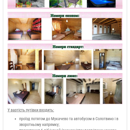
У вартість путівки входить:
проїзд потягом до Мукачево та автобусом в Солотвино і в
зворотньому напрямку;