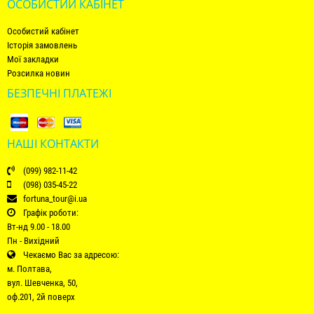
ОСОБИСТИЙ КАБІНЕТ
Особистий кабінет
Історія замовлень
Мої закладки
Розсилка новин
БЕЗПЕЧНІ ПЛАТЕЖІ
НАШІ КОНТАКТИ
(099) 982-11-42
(098) 035-45-22
fortuna_tour@i.ua
Графік роботи:
Вт-нд 9.00 - 18.00
Пн - Вихідний
Чекаємо Вас за адресою:
м. Полтава,
вул. Шевченка, 50,
оф.201, 2й поверх