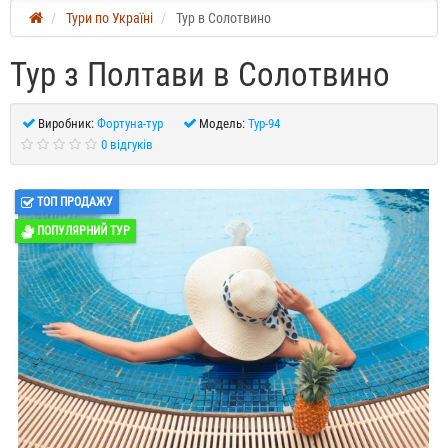
Тури по Україні
Тур в Солотвино
Тур з Полтави в Солотвино
Виробник:
Фортуна-тур
Модель:
Тур-94
0 відгуків
ТОП ПРОДАЖУ
ПОПУЛЯРНИЙ ТУР