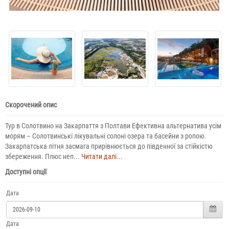
Скорочений опис
Тур в Солотвино на Закарпаття з Полтави Ефективна альтернатива усім
морям – Солотвинські лікувальні солоні озера та басейни з ропою.
Закарпатська літня засмага прирівнюється до південної за стійкістю
збереження. Плюс неп...
Читати далі...
Доступні опції
Дата
Дата