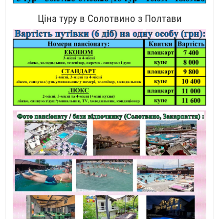
Ціна туру в Солотвино з Полтави