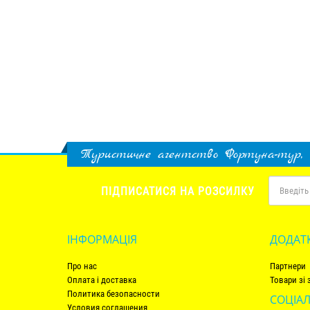
Туристичне агентство Фортуна-тур,
ПІДПИСАТИСЯ НА РОЗСИЛКУ
ІНФОРМАЦІЯ
ДОДАТ
Про нас
Партнери
Оплата і доставка
Товари зі
Политика безопасности
СОЦІАЛ
Условия соглашения