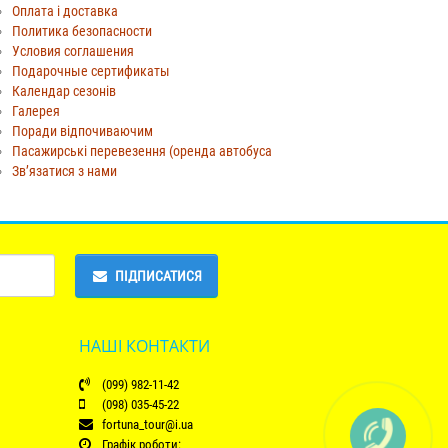
Оплата і доставка
Политика безопасности
Условия соглашения
Подарочные сертификаты
Календар сезонів
Галерея
Поради відпочиваючим
Пасажирські перевезення (оренда автобуса
Зв’язатися з нами
ПІДПИСАТИСЯ
НАШІ КОНТАКТИ
(099) 982-11-42
(098) 035-45-22
fortuna_tour@i.ua
Графік роботи: