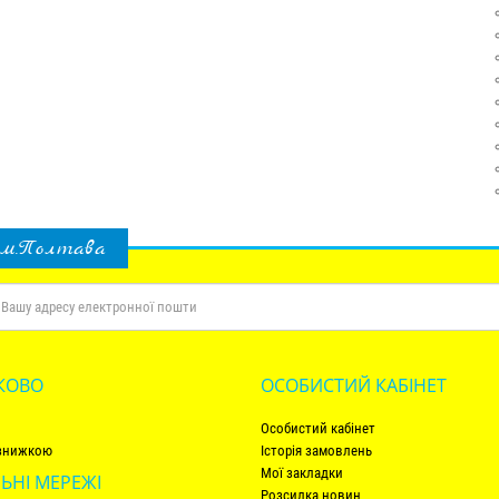
 м.Полтава
КОВО
ОСОБИСТИЙ КАБІНЕТ
Особистий кабінет
 знижкою
Історія замовлень
Мої закладки
ЬНІ МЕРЕЖІ
Розсилка новин